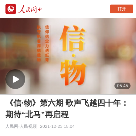
打开
05:45
《信·物》第六期 歌声飞越四十年：
期待“北马”再启程
人民网-人民视频
2021-12-23 15:04