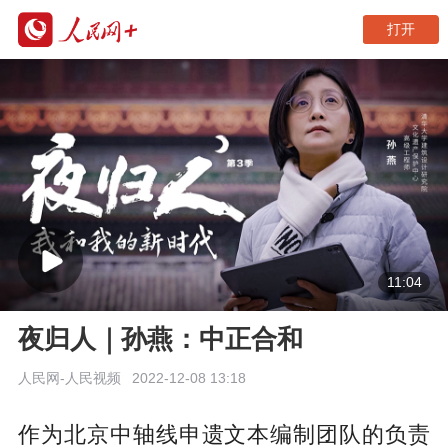
打开
11:04
夜归人｜孙燕：中正合和
人民网-人民视频
2022-12-08 13:18
作为北京中轴线申遗文本编制团队的负责