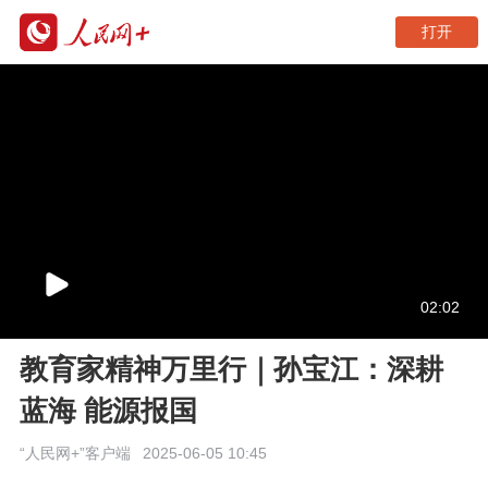
打开
02:02
教育家精神万里行｜孙宝江：深耕
蓝海 能源报国
“人民网+”客户端
2025-06-05 10:45