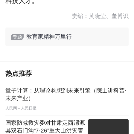
科技人才。
责编：黄晓莹、董博识
教育家精神万里行
热点推荐
量子计算：从理论构想到未来引擎（院士讲科普·
未来产业）
人民网－人民日报
国家防减救灾委对甘肃定西渭源
县双石门沟“7·26”重大山洪灾害