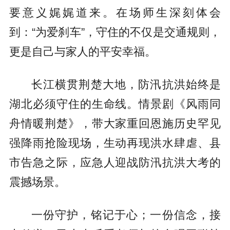
要意义娓娓道来。在场师生深刻体会
到：“为爱刹车”，守住的不仅是交通规则，
更是自己与家人的平安幸福。
长江横贯荆楚大地，防汛抗洪始终是
湖北必须守住的生命线。情景剧《风雨同
舟情暖荆楚》，带大家重回恩施历史罕见
强降雨抢险现场，生动再现洪水肆虐、县
市告急之际，应急人迎战防汛抗洪大考的
震撼场景。
一份守护，铭记于心；一份信念，接