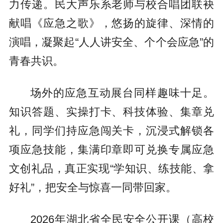
力传递。民大声乐系老师与校合唱团联袂
献唱《应急之歌》，悠扬的旋律、深情的
演唱，凝聚起“人人讲安全、个个会应急”的
青春共识。
场外的应急互动展台同样趣味十足。
知识答题、实操打卡、科技体验、集章兑
礼，同学们持应急闯关卡，沉浸式解锁各
项应急技能，集满印章即可兑换专属应急
文创礼品，真正实现“学知识、练技能、拿
好礼”，把安全与惊喜一同带回家。
2026年湖北省全民安全公开课（高校