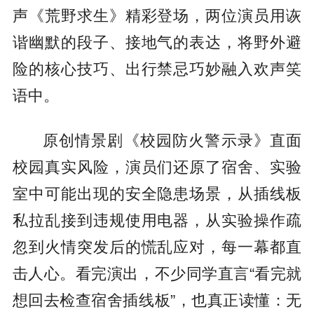
声《荒野求生》精彩登场，两位演员用诙
谐幽默的段子、接地气的表达，将野外避
险的核心技巧、出行禁忌巧妙融入欢声笑
语中。
原创情景剧《校园防火警示录》直面
校园真实风险，演员们还原了宿舍、实验
室中可能出现的安全隐患场景，从插线板
私拉乱接到违规使用电器，从实验操作疏
忽到火情突发后的慌乱应对，每一幕都直
击人心。看完演出，不少同学直言“看完就
想回去检查宿舍插线板”，也真正读懂：无