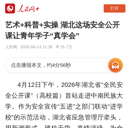
打开
艺术+科普+实操 湖北这场安全公开
课让青年学子“真学会”
人民网
2026-04-13 11:38
35.7万
点击播报本文，约4分56秒
4月12日下午，2026年湖北省“全民安
全公开课”（高校篇）首站走进中南民族大
学。作为安全宣传“五进”之部门联动“进学
校”的示范活动，湖北省应急管理厅牵头，