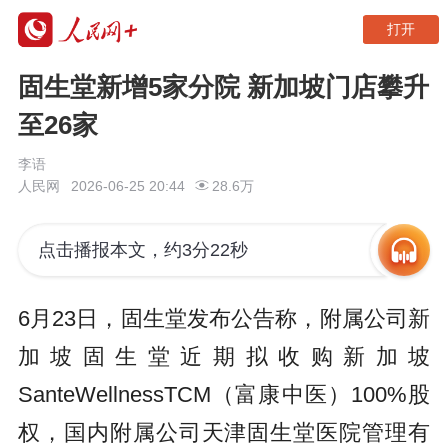
打开
固生堂新增5家分院 新加坡门店攀升
至26家
李语
人民网
2026-06-25 20:44
28.6万
点击播报本文，约3分22秒
6月23日，固生堂发布公告称，附属公司新
加坡固生堂近期拟收购新加坡
SanteWellnessTCM（富康中医）100%股
权，国内附属公司天津固生堂医院管理有