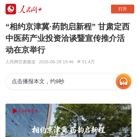
打开
“相约京津冀·药韵启新程” 甘肃定西
中医药产业投资洽谈暨宣传推介活
动在京举行
人民网甘肃频道
2026-06-28 19:46
51.4万
点击播报本文，约9秒