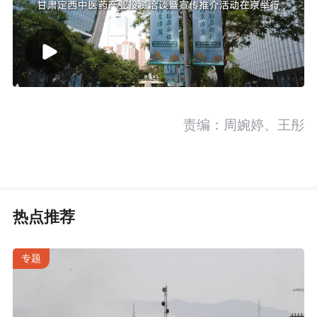
责编：周婉婷、王彤
热点推荐
专题