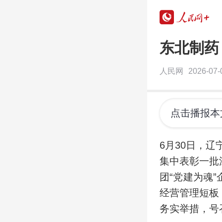
东北制药
人民网
2026-07-
点击播报本
6月30日，辽
集中表彰一批
团“党建为魂
经营管理短板
务实举措，号