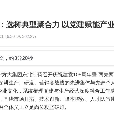
：选树典型聚合力 以党建赋能产
01 16:30
302.2万
文，约3分20秒
宁方大集团东北制药召开庆祝建党105周年暨“两先
深耕生产、研发、营销各战线的先进集体与先进个
”企业文化，系统梳理党建与生产经营深度融合工作
，围绕市场开拓、技术创新、降本增效、人才队伍
召全体员工立足岗位攻坚破难。