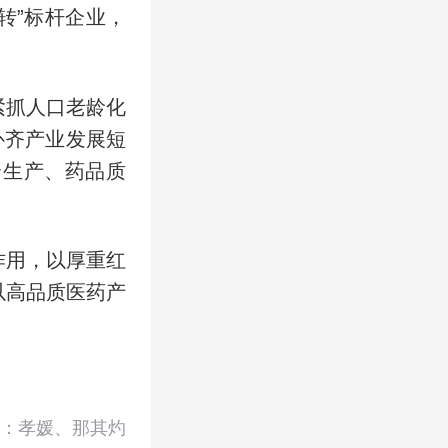
数转”标杆企业，
紧抓人口老龄化
补齐产业发展短
全生产、药品质
作用，以厚重红
以高品质医药产
：孝媛、那其灼