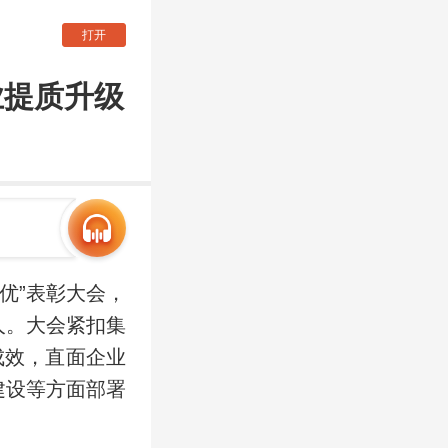
打开
业提质升级
两优”表彰大会，
人。大会紧扣集
成效，直面企业
建设等方面部署