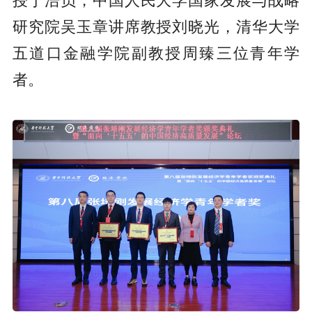
授丁浩员，中国人民大学国家发展与战略
研究院吴玉章讲席教授刘晓光，清华大学
五道口金融学院副教授周臻三位青年学
者。