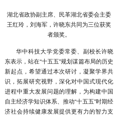
湖北省政协副主席、民革湖北省委会主委
王红玲，刘海军，许晓东共同为三位获奖
者颁奖。
华中科技大学党委常委、副校长许晓
东表示，站在“十五五”规划谋篇布局的历史
新起点，希望通过本次研讨，凝聚学界共
识，拓展研究视野，深化对中国式现代化
进程中重大发展问题的理解，为构建中国
自主经济学知识体系、推动“十五五”时期经
济社会持续健康发展提供更有力的智力支