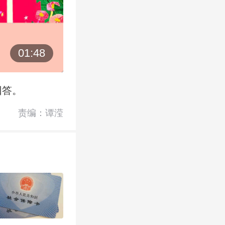
01:48
回答。
责编：谭滢