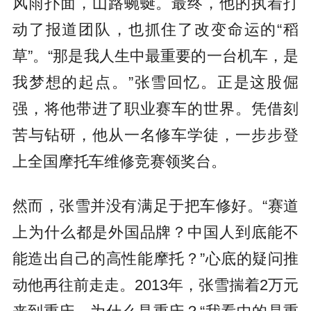
风雨扑面，山路蜿蜒。最终，他的执着打
动了报道团队，也抓住了改变命运的“稻
草”。“那是我人生中最重要的一台机车，是
我梦想的起点。”张雪回忆。正是这股倔
强，将他带进了职业赛车的世界。凭借刻
苦与钻研，他从一名修车学徒，一步步登
上全国摩托车维修竞赛领奖台。
然而，张雪并没有满足于把车修好。“赛道
上为什么都是外国品牌？中国人到底能不
能造出自己的高性能摩托？”心底的疑问推
动他再往前走走。2013年，张雪揣着2万元