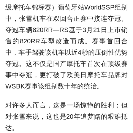
级摩托车锦标赛）葡萄牙站WorldSSP组别
中，张雪机车在双回合正赛中接连夺冠。
夺冠车辆820RR—RS基于3月21日上市销
售的820RR车型改造而成。赛事首回合
中，车手驾驶该机车以近4秒的压倒性优势
夺冠。这不仅是国产摩托车首次在顶级赛
事中夺冠，更打破了欧美日摩托车品牌对
WSBK赛事该组别数十年的统治。
对许多人而言，这是一场惊艳的胜利；但
对张雪来说，这也是20年追梦路的艰难抵
达。