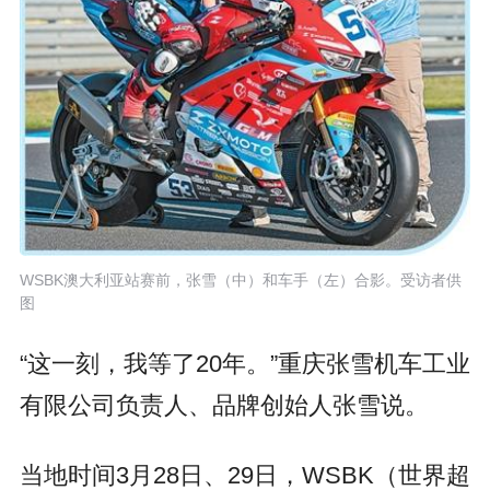
WSBK澳大利亚站赛前，张雪（中）和车手（左）合影。受访者供
图
“这一刻，我等了20年。”重庆张雪机车工业
有限公司负责人、品牌创始人张雪说。
当地时间3月28日、29日，WSBK（世界超