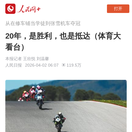
打开
从在修车铺当学徒到张雪机车夺冠
20年，是胜利，也是抵达（体育大
看台）
本报记者 王欣悦 刘温馨
人民日报
2026-04-02 06:07
119.5万