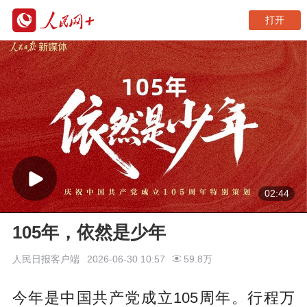
打开
02:44
105年，依然是少年
人民日报客户端
2026-06-30 10:57
59.8万
今年是中国共产党成立105周年。行程万